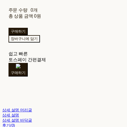
주문 수량
0개
총 상품 금액
0원
구매하기
장바구니에 담기
쉽고 빠른
토스페이 간편결제
구매하기
상세 설명 머리글
상세 설명
상세 설명 바닥글
후기(0)