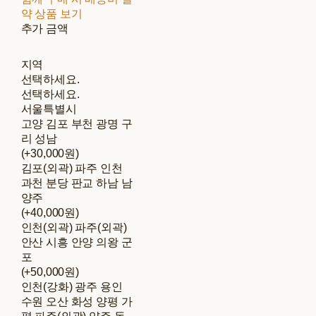
약 상품 보기
추가 금액
지역
선택하세요.
선택하세요.
서울특별시
고양 김포 부천 광명 구
리 성남
(+30,000원)
김포(외곽) 파주 인천
과천 분당 판교 하남 남
양주
(+40,000원)
인천(외곽) 파주(외곽)
안산 시흥 안양 의왕 군
포
(+50,000원)
인천(강화) 광주 용인
수원 오산 화성 양평 가