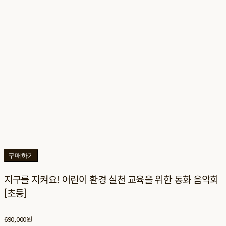
구매하기
지구를 지켜요! 어린이 환경 실천 교육을 위한 동화 음악회
[초등]
690,000원