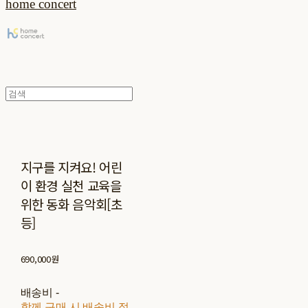
home concert
지구를 지켜요! 어린
이 환경 실천 교육을
위한 동화 음악회[초
등]
690,000원
배송비
-
함께 구매 시 배송비 절