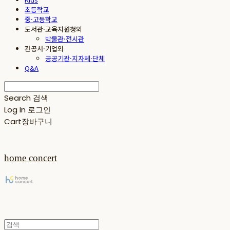
초등학교
중·고등학교
도서관·교육지원청외
박물관·전시관
관공서·기업외
공공기관·지자체·단체
Q&A
Search
검색
Log In
로그인
Cart
장바구니
home concert