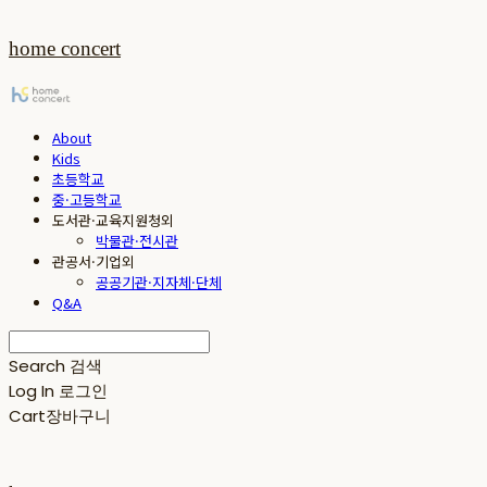
home concert
About
Kids
초등학교
중·고등학교
도서관·교육지원청외
박물관·전시관
관공서·기업외
공공기관·지자체·단체
Q&A
Search
검색
Log In
로그인
Cart
장바구니