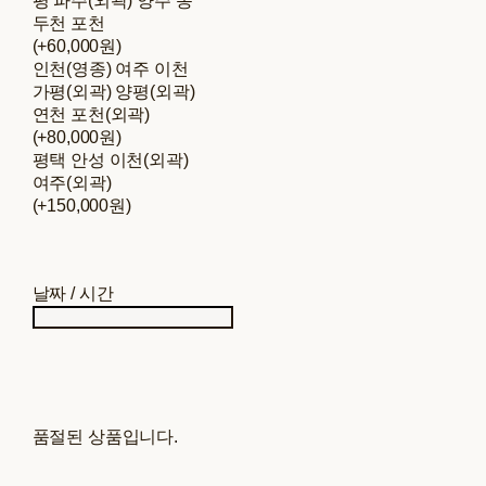
평 파주(외곽) 양주 동
두천 포천
(+60,000원)
인천(영종) 여주 이천
가평(외곽) 양평(외곽)
연천 포천(외곽)
(+80,000원)
평택 안성 이천(외곽)
여주(외곽)
(+150,000원)
날짜 / 시간
품절된 상품입니다.