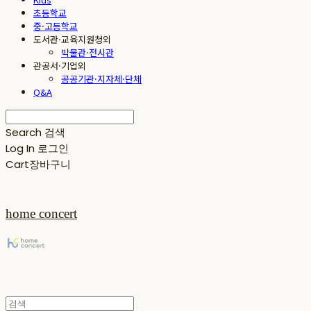
초등학교
중·고등학교
도서관·교육지원청외
박물관·전시관
관공서·기업외
공공기관·지자체·단체
Q&A
Search
검색
Log In
로그인
Cart
장바구니
home concert