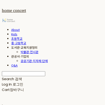
home concert
About
Kids
초등학교
중·고등학교
도서관·교육지원청외
박물관·전시관
관공서·기업외
공공기관·지자체·단체
Q&A
Search
검색
Log In
로그인
Cart
장바구니