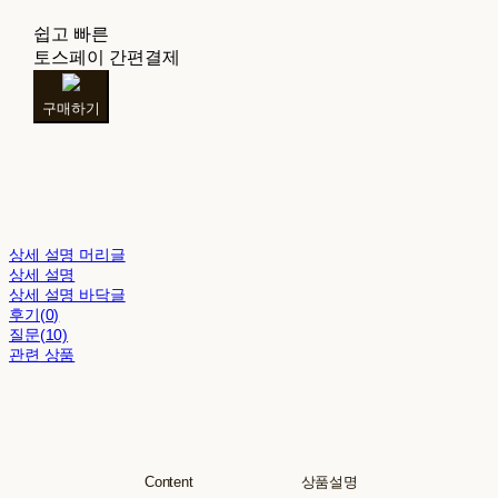
쉽고 빠른
토스페이 간편결제
구매하기
상세 설명 머리글
상세 설명
상세 설명 바닥글
후기(0)
질문(10)
관련 상품
Content 상품설명