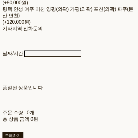
(+80,000원)
평택 안성 여주 이천 양평(외곽) 가평(외곽) 포천(외곽) 파주(문
산 연천)
(+120,000원)
기타지역 전화문의
날짜/시간
품절된 상품입니다.
주문 수량
0개
총 상품 금액
0원
구매하기