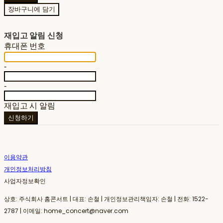
장바구니에 담기
재입고 알림 신청
휴대폰 번호
-
-
재입고 시 알림
신청하기
이용약관
개인정보처리방침
사업자정보확인
상호: 주식회사 홈콘서트 | 대표: 손철 | 개인정보관리책임자: 손철 | 전화: 1522-
2787 | 이메일: home_concert@naver.com