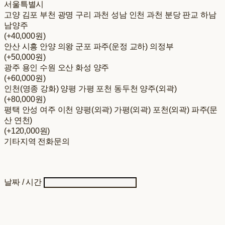
서울특별시
고양 김포 부천 광명 구리 과천 성남 인천 과천 분당 판교 하남
남양주
(+40,000원)
안산 시흥 안양 의왕 군포 파주(운정 교하) 의정부
(+50,000원)
광주 용인 수원 오산 화성 양주
(+60,000원)
인천(영종 강화) 양평 가평 포천 동두천 양주(외곽)
(+80,000원)
평택 안성 여주 이천 양평(외곽) 가평(외곽) 포천(외곽) 파주(문
산 연천)
(+120,000원)
기타지역 전화문의
날짜 / 시간