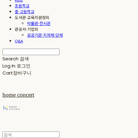
초등학교
중·고등학교
도서관·교육지원청외
박물관·전시관
관공서·기업외
공공기관·지자체·단체
Q&A
Search
검색
Log In
로그인
Cart
장바구니
home concert