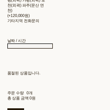
평(외곽) 가평(외곽) 포
천(외곽) 파주(문산 연
천)
(+120,000원)
기타지역 전화문의
날짜 / 시간
품절된 상품입니다.
주문 수량
0개
총 상품 금액
0원