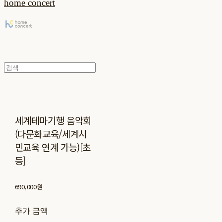
home concert
세계테마기행 음악회
(다문화교육/세계시
민교육 연계 가능)[초
등]
690,000원
추가 금액