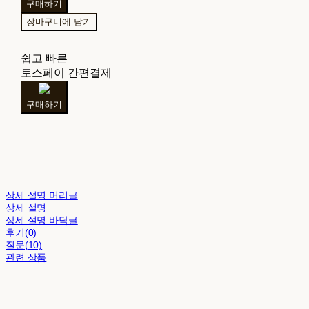
구매하기
장바구니에 담기
쉽고 빠른
토스페이 간편결제
구매하기
상세 설명 머리글
상세 설명
상세 설명 바닥글
후기(0)
질문(10)
관련 상품