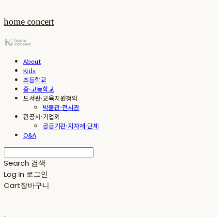
home concert
About
Kids
초등학교
중·고등학교
도서관·교육지원청외
박물관·전시관
관공서·기업외
공공기관·지자체·단체
Q&A
Search
검색
Log In
로그인
Cart
장바구니